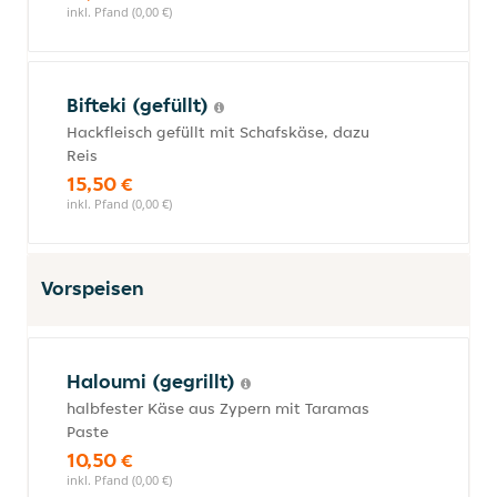
inkl. Pfand (0,00 €)
Bifteki (gefüllt)
Hackfleisch gefüllt mit Schafskäse, dazu
Reis
15,50 €
inkl. Pfand (0,00 €)
Vorspeisen
Haloumi (gegrillt)
halbfester Käse aus Zypern mit Taramas
Paste
10,50 €
inkl. Pfand (0,00 €)