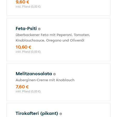
9,60 €
inkl. Pfand (0,00 €)
Feta-Psiti
überbackener Feta mit Peperoni, Tomaten,
Knoblauchsauce, Oregano und Olivenöl
10,60 €
inkl. Pfand (0,00 €)
Melitzanosalata
Auberginen-Creme mit Knoblauch
7,60 €
inkl. Pfand (0,00 €)
Tirokafteri (pikant)