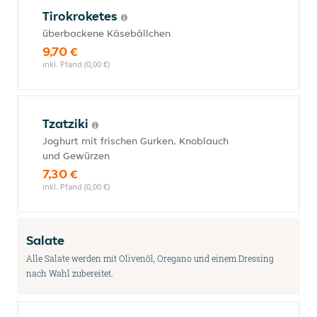
Tirokroketes
überbackene Käsebällchen
9,70 €
inkl. Pfand (0,00 €)
Tzatziki
Joghurt mit frischen Gurken, Knoblauch
und Gewürzen
7,30 €
inkl. Pfand (0,00 €)
Salate
Alle Salate werden mit Olivenöl, Oregano und einem Dressing
nach Wahl zubereitet.