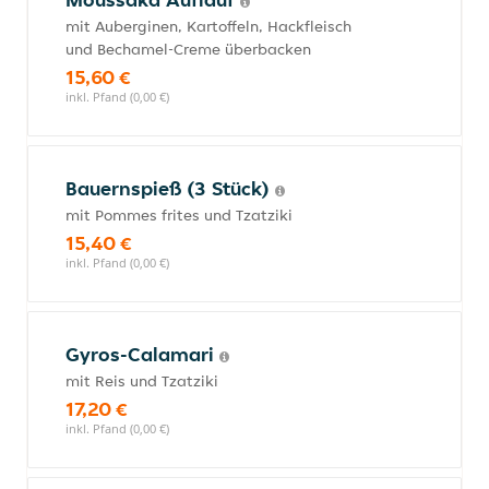
mit Auberginen, Kartoffeln, Hackfleisch
und Bechamel-Creme überbacken
15,60 €
inkl. Pfand (0,00 €)
Bauernspieß (3 Stück)
mit Pommes frites und Tzatziki
15,40 €
inkl. Pfand (0,00 €)
Gyros-Calamari
mit Reis und Tzatziki
17,20 €
inkl. Pfand (0,00 €)