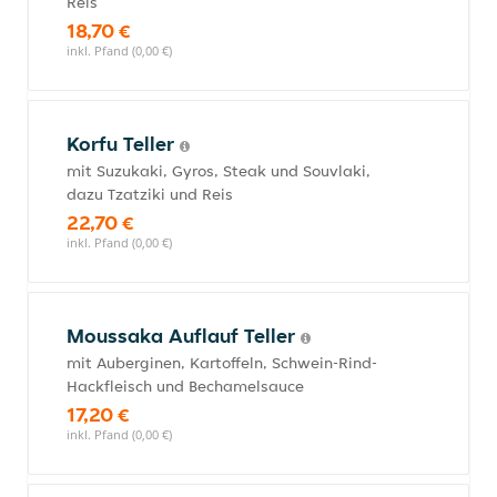
Reis
18,70 €
inkl. Pfand (0,00 €)
Korfu Teller
mit Suzukaki, Gyros, Steak und Souvlaki,
dazu Tzatziki und Reis
22,70 €
inkl. Pfand (0,00 €)
Moussaka Auflauf Teller
mit Auberginen, Kartoffeln, Schwein-Rind-
Hackfleisch und Bechamelsauce
17,20 €
inkl. Pfand (0,00 €)