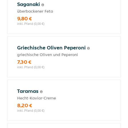
Saganaki
überbackener Feta
9,80 €
inkl. Pfand (0,00 €)
Griechische Oliven Peperoni
griechische Oliven und Peperoni
7,30 €
inkl. Pfand (0,00 €)
Taramas
Hecht-Kaviar-Creme
8,20 €
inkl. Pfand (0,00 €)