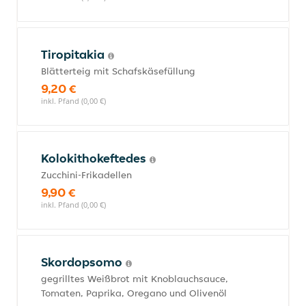
Tiropitakia
Blätterteig mit Schafskäsefüllung
9,20 €
inkl. Pfand (0,00 €)
Kolokithokeftedes
Zucchini-Frikadellen
9,90 €
inkl. Pfand (0,00 €)
Skordopsomo
gegrilltes Weißbrot mit Knoblauchsauce,
Tomaten, Paprika, Oregano und Olivenöl