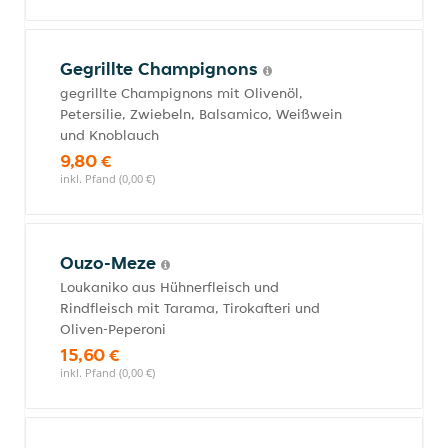
Gegrillte Champignons
gegrillte Champignons mit Olivenöl,
Petersilie, Zwiebeln, Balsamico, Weißwein
und Knoblauch
9,80 €
inkl. Pfand (0,00 €)
Ouzo-Meze
Loukaniko aus Hühnerfleisch und
Rindfleisch mit Tarama, Tirokafteri und
Oliven-Peperoni
15,60 €
inkl. Pfand (0,00 €)