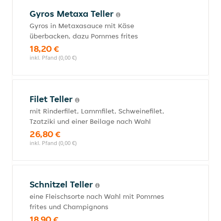
Gyros Metaxa Teller
Gyros in Metaxasauce mit Käse
überbacken, dazu Pommes frites
18,20 €
inkl. Pfand (0,00 €)
Filet Teller
mit Rinderfilet, Lammfilet, Schweinefilet,
Tzatziki und einer Beilage nach Wahl
26,80 €
inkl. Pfand (0,00 €)
Schnitzel Teller
eine Fleischsorte nach Wahl mit Pommes
frites und Champignons
18,90 €