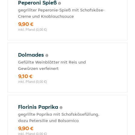
Peperoni Spieß
gegrillter Peperonie-Spieß mit Schafskäse-
Creme und Knoblauchsauce
9,90 €
inkl. Pfand (0,00 €)
Dolmades
Gefüllte Weinblätter mit Reis und
Gewürzen verfeinert
9,10 €
inkl. Pfand (0,00 €)
Florinis Paprika
gegrillte Paprika mit Schafskäsefüllung,
dazu Petersilie und Balsamico
9,90 €
inkl. Pfand (0,00 €)