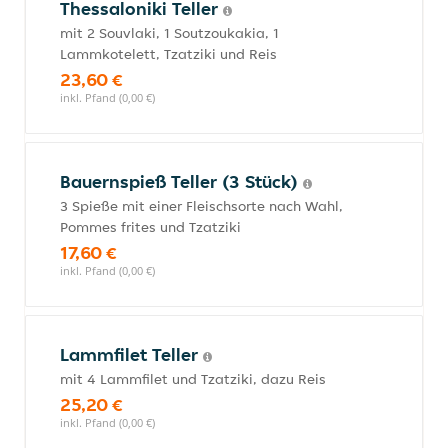
Thessaloniki Teller
mit 2 Souvlaki, 1 Soutzoukakia, 1
Lammkotelett, Tzatziki und Reis
23,60 €
inkl. Pfand (0,00 €)
Bauernspieß Teller (3 Stück)
3 Spieße mit einer Fleischsorte nach Wahl,
Pommes frites und Tzatziki
17,60 €
inkl. Pfand (0,00 €)
Lammfilet Teller
mit 4 Lammfilet und Tzatziki, dazu Reis
25,20 €
inkl. Pfand (0,00 €)