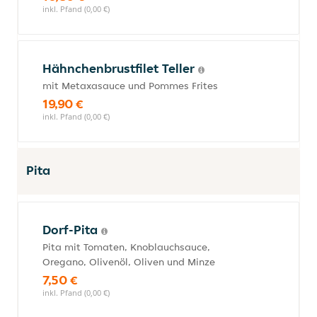
inkl. Pfand (0,00 €)
Hähnchenbrustfilet Teller
mit Metaxasauce und Pommes Frites
19,90 €
inkl. Pfand (0,00 €)
Pita
Dorf-Pita
Pita mit Tomaten, Knoblauchsauce,
Oregano, Olivenöl, Oliven und Minze
7,50 €
inkl. Pfand (0,00 €)