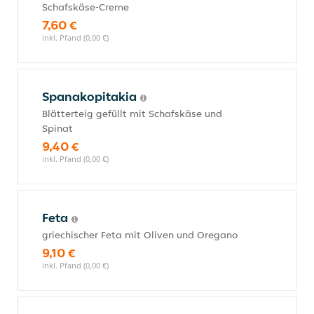
Schafskäse-Creme
7,60 €
inkl. Pfand (0,00 €)
Spanakopitakia
Blätterteig gefüllt mit Schafskäse und
Spinat
9,40 €
inkl. Pfand (0,00 €)
Feta
griechischer Feta mit Oliven und Oregano
9,10 €
inkl. Pfand (0,00 €)