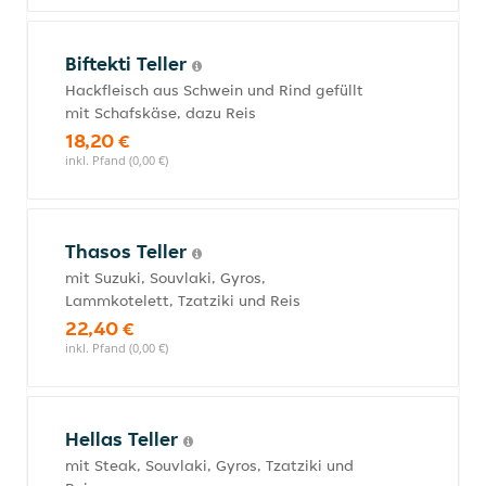
Biftekti Teller
Hackfleisch aus Schwein und Rind gefüllt
mit Schafskäse, dazu Reis
18,20 €
inkl. Pfand (0,00 €)
Thasos Teller
mit Suzuki, Souvlaki, Gyros,
Lammkotelett, Tzatziki und Reis
22,40 €
inkl. Pfand (0,00 €)
Hellas Teller
mit Steak, Souvlaki, Gyros, Tzatziki und