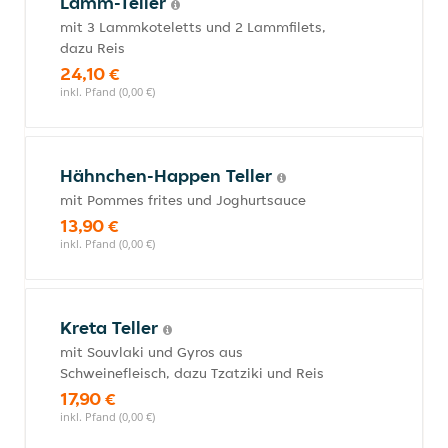
Lamm-Teller
mit 3 Lammkoteletts und 2 Lammfilets,
dazu Reis
24,10 €
inkl. Pfand (0,00 €)
Hähnchen-Happen Teller
mit Pommes frites und Joghurtsauce
13,90 €
inkl. Pfand (0,00 €)
Kreta Teller
mit Souvlaki und Gyros aus
Schweinefleisch, dazu Tzatziki und Reis
17,90 €
inkl. Pfand (0,00 €)