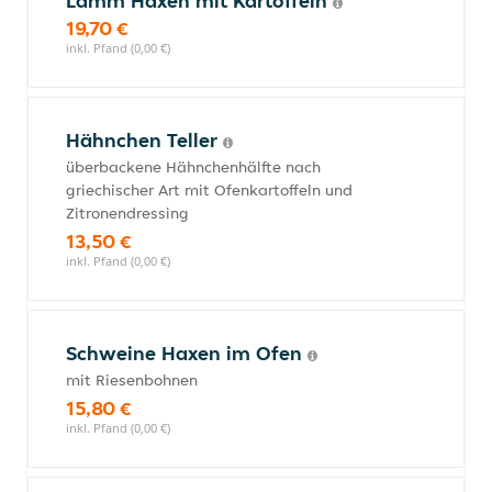
Lamm Haxen mit Kartoffeln
19,70 €
inkl. Pfand (0,00 €)
Hähnchen Teller
überbackene Hähnchenhälfte nach
griechischer Art mit Ofenkartoffeln und
Zitronendressing
13,50 €
inkl. Pfand (0,00 €)
Schweine Haxen im Ofen
mit Riesenbohnen
15,80 €
inkl. Pfand (0,00 €)