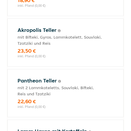
18,90 €
inkl. Pfand (0,00 €)
Akropolis Teller
mit Bifteki, Gyros, Lammkotelett, Souvlaki,
Tzatziki und Reis
23,50 €
inkl. Pfand (0,00 €)
Pantheon Teller
mit 2 Lammkoteletts, Souvlaki, Bifteki,
Reis und Tzatziki
22,60 €
inkl. Pfand (0,00 €)